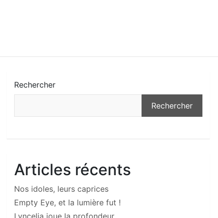
Rechercher
Rechercher
Articles récents
Nos idoles, leurs caprices
Empty Eye, et la lumière fut !
Lyncelia joue la profondeur