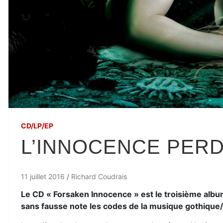
CD/LP/EP
L’INNOCENCE PERD
11 juillet 2016
Richard Coudrais
Le CD « Forsaken Innocence » est le troisième album
sans fausse note les codes de la musique gothique