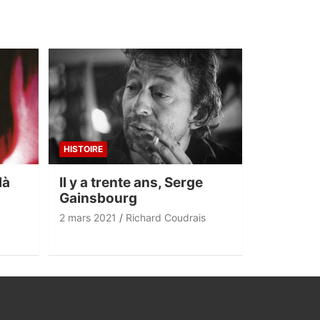
HISTOIRE
là
Il y a trente ans, Serge
Gainsbourg
2 mars 2021
Richard Coudrais