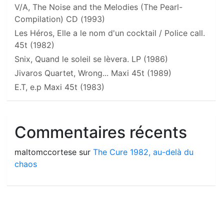
V/A, The Noise and the Melodies (The Pearl-
Compilation) CD (1993)
Les Héros, Elle a le nom d'un cocktail / Police call.
45t (1982)
Snix, Quand le soleil se lèvera. LP (1986)
Jivaros Quartet, Wrong... Maxi 45t (1989)
E.T, e.p Maxi 45t (1983)
Commentaires récents
maltomccortese
sur
The Cure 1982, au-delà du
chaos