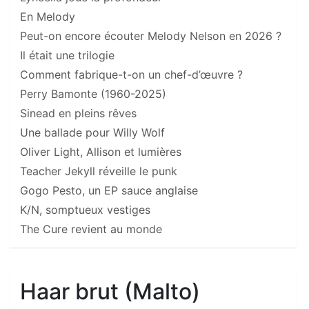
En Melody
Peut-on encore écouter Melody Nelson en 2026 ?
Il était une trilogie
Comment fabrique-t-on un chef-d’œuvre ?
Perry Bamonte (1960-2025)
Sinead en pleins rêves
Une ballade pour Willy Wolf
Oliver Light, Allison et lumières
Teacher Jekyll réveille le punk
Gogo Pesto, un EP sauce anglaise
K/N, somptueux vestiges
The Cure revient au monde
Haar brut (Malto)