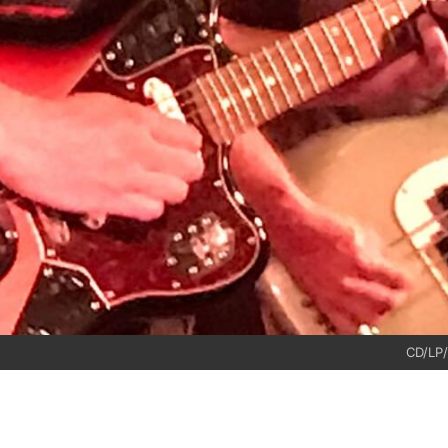
CD/LP