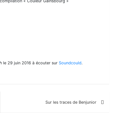
 compilation « Couleur Gainsbourg »
h
le 29 juin 2016 à écouter sur
Soundcould
.
Sur les traces de Benjunior