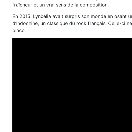
fraîcheur et un vrai sens de la composition.
En 2015, Lyncelia avait surpris son monde en osant u
d’Indochine, un classique du rock français. Celle-ci ne 
place.