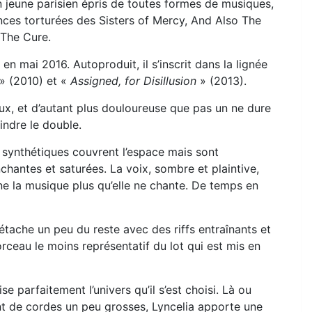
n jeune parisien épris de toutes formes de musiques,
nces torturées des Sisters of Mercy, And Also The
The Cure.
 en mai 2016. Autoproduit, il s’inscrit dans la lignée
» (2010) et «
Assigned, for Disillusion
» (2013).
ux, et d’autant plus douloureuse que pas un ne dure
indre le double.
 synthétiques couvrent l’espace mais sont
hantes et saturées. La voix, sombre et plaintive,
 la musique plus qu’elle ne chante. De temps en
étache un peu du reste avec des riffs entraînants et
ceau le moins représentatif du lot qui est mis en
e parfaitement l’univers qu’il s’est choisi. Là ou
nt de cordes un peu grosses, Lyncelia apporte une