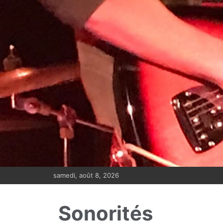
Aller
au
contenu
samedi, août 8, 2026
Sonorités