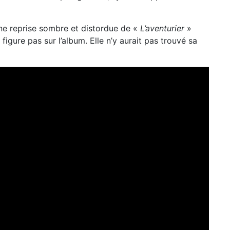
ne reprise sombre et distordue de «
L’aventurier
»
figure pas sur l’album. Elle n’y aurait pas trouvé sa